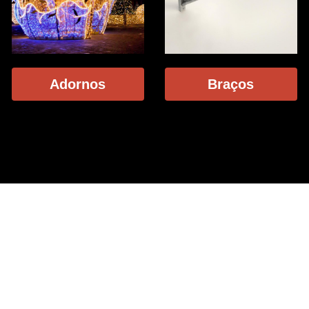
Adornos
Braços